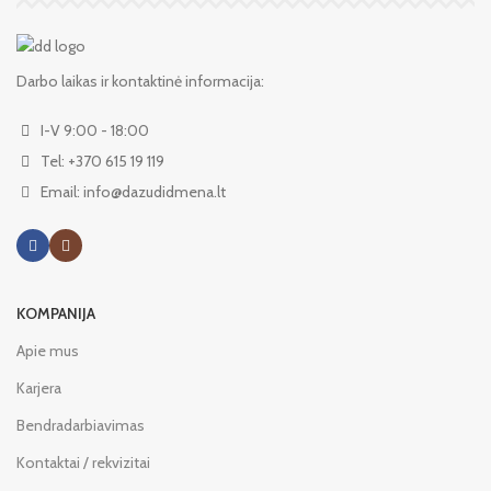
Darbo laikas ir kontaktinė informacija:
I-V 9:00 - 18:00
Tel: +370 615 19 119
Email: info@dazudidmena.lt
KOMPANIJA
Apie mus
Karjera
Bendradarbiavimas
Kontaktai / rekvizitai