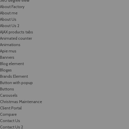
360 degree view
About Factory
About me
About Us
About Us 2
AJAX products tabs
Animated counter
Animations
Apie mus
Banners
Blog element
Blogas
Brands Element
Button with popup
Buttons
Carousels
Christmas Maintenance
Client Portal
Compare
Contact Us
Contact Us 2