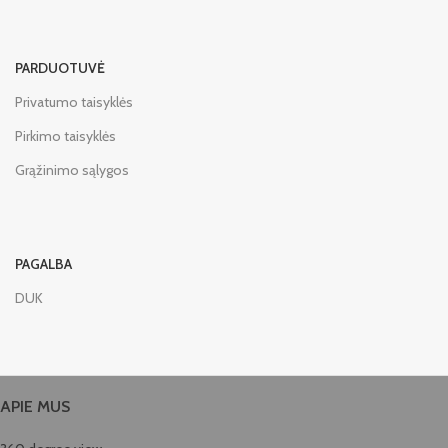
PARDUOTUVĖ
Privatumo taisyklės
Pirkimo taisyklės
Grąžinimo sąlygos
PAGALBA
DUK
APIE MUS