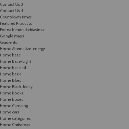
Contact Us 3
Contact Us 4
Countdown timer
Featured Products
Forma bendradarbiavimui
Google maps
Gradients
Home Alternative-energy
Home base
Home Base-Light
Home base-rtl
Home basic
Home Bikes
Home Black-friday
Home Books
Home boxed
Home Camping
Home cars
Home categories
Home Christmas