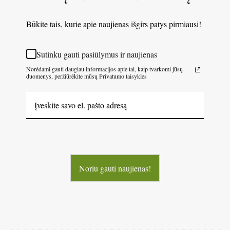
Būkite tais, kurie apie naujienas išgirs patys pirmiausi!
Sutinku gauti pasiūlymus ir naujienas
Norėdami gauti daugiau informacijos apie tai, kaip tvarkomi jūsų
duomenys, peržiūrėkite mūsų Privatumo taisykles
Noriu gauti naujienas!