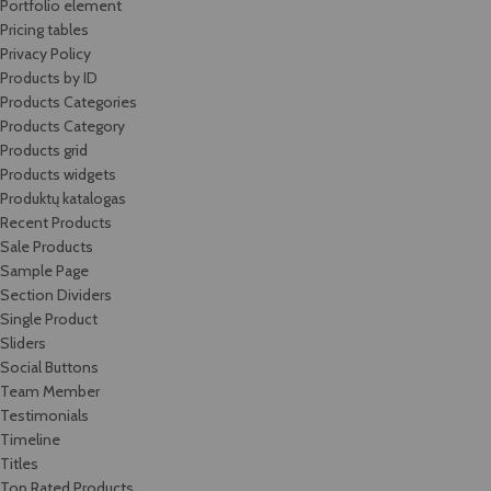
Portfolio element
Pricing tables
Privacy Policy
Products by ID
Products Categories
Products Category
Products grid
Products widgets
Produktų katalogas
Recent Products
Sale Products
Sample Page
Section Dividers
Single Product
Sliders
Social Buttons
Team Member
Testimonials
Timeline
Titles
Top Rated Products