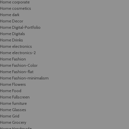
Home corporate
Home cosmetics
Home dark
Home Decor
Home Digital-Portfolio
Home Digitals
Home Drinks
Home electronics
Home electronics-2
Home Fashion
Home Fashion-Color
Home Fashion-flat
Home Fashion-minimalism
Home Flowers
Home Food
Home Fullscreen
Home furniture
Home Glasses
Home Grid
Home Grocery
Home Handmade