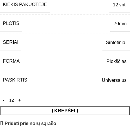
KIEKIS PAKUOTĖJE
12 vnt.
PLOTIS
70mm
ŠERIAI
Sintetiniai
FORMA
Plokščias
PASKIRTIS
Universalus
Į KREPŠELĮ
Pridėti prie norų sąrašo