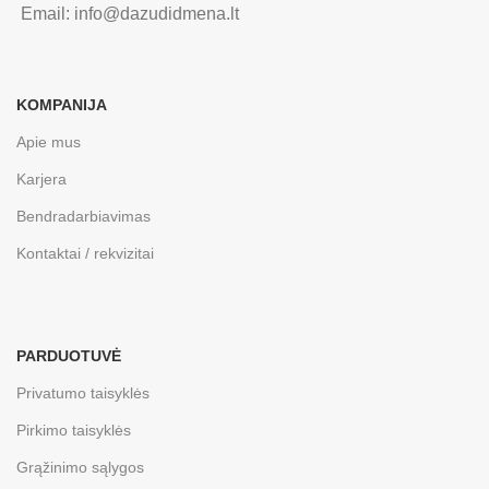
Email: info@dazudidmena.lt
KOMPANIJA
Apie mus
Karjera
Bendradarbiavimas
Kontaktai / rekvizitai
PARDUOTUVĖ
Privatumo taisyklės
Pirkimo taisyklės
Grąžinimo sąlygos