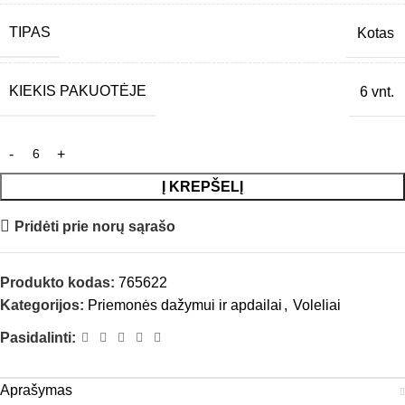
TIPAS
Kotas
KIEKIS PAKUOTĖJE
6 vnt.
Į KREPŠELĮ
Pridėti prie norų sąrašo
Produkto kodas:
765622
Kategorijos:
Priemonės dažymui ir apdailai
,
Voleliai
Pasidalinti:
Aprašymas