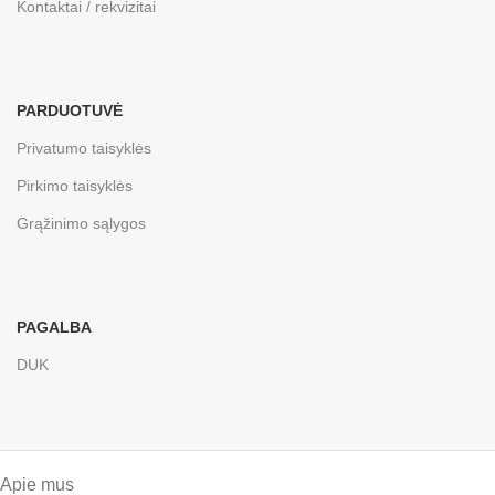
Kontaktai / rekvizitai
PARDUOTUVĖ
Privatumo taisyklės
Pirkimo taisyklės
Grąžinimo sąlygos
PAGALBA
DUK
Apie mus