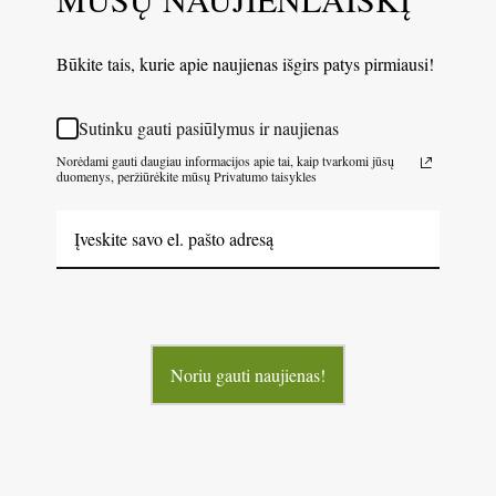
Būkite tais, kurie apie naujienas išgirs patys pirmiausi!
Sutinku gauti pasiūlymus ir naujienas
Norėdami gauti daugiau informacijos apie tai, kaip tvarkomi jūsų
duomenys, peržiūrėkite mūsų Privatumo taisykles
Noriu gauti naujienas!