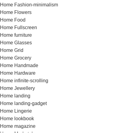
Home Fashion-minimalism
Home Flowers
Home Food
Home Fullscreen
Home furniture
Home Glasses
Home Grid
Home Grocery
Home Handmade
Home Hardware
Home infinite-scrolling
Home Jewellery
Home landing
Home landing-gadget
Home Lingerie
Home lookbook
Home magazine
Home Marketplace