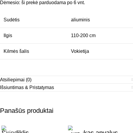
Dėmesio: ši prekė parduodama po 6 vnt.
Sudėtis
aliuminis
Ilgis
110-200 cm
Kilmės šalis
Vokietija
Atsiliepimai (0)
Išsiuntimas & Pristatymas
Panašūs produktai
Skiediklis
Teptukas apvalus