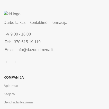
Darbo laikas ir kontaktinė informacija:
I-V 9:00 - 18:00
Tel: +370 615 19 119
Email: info@dazudidmena.lt
KOMPANIJA
Apie mus
Karjera
Bendradarbiavimas